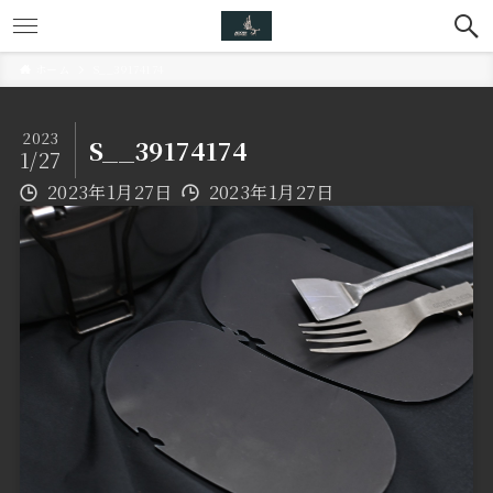
ホーム
S__39174174
2023
S__39174174
1/27
2023年1月27日
2023年1月27日