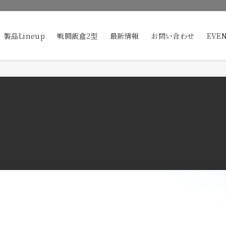
製品Lineup
戦闘飯盒2型
最新情報
お問い合わせ
EVE