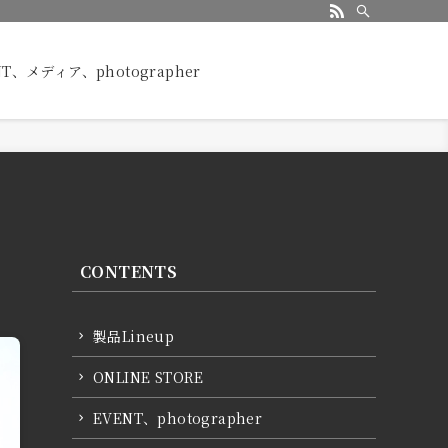
NT、メディア、photographer
CONTENTS
製品Lineup
ONLINE STORE
EVENT、photographer