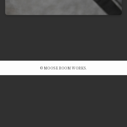
©
MOOSE ROOM WORKS.