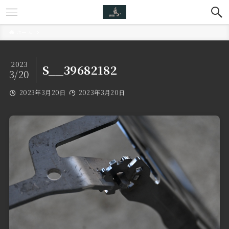
ホーム
2023
S__39682182
3/20
2023年3月20日
2023年3月20日