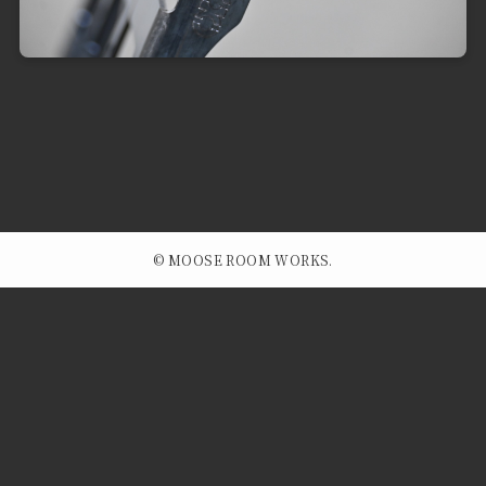
©
MOOSE ROOM WORKS.