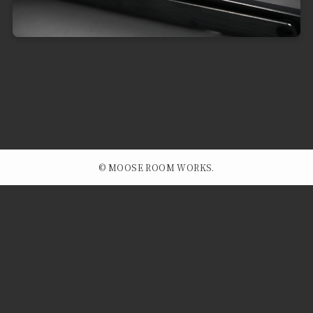
©
MOOSE ROOM WORKS.