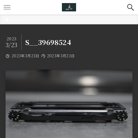
ホーム
2023
S__39698524
3/23
2023年3月23日
2023年3月23日