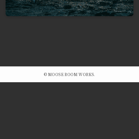
©
MOOSE ROOM WORKS.