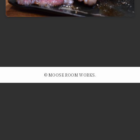
©
MOOSE ROOM WORKS.