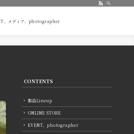
NT、メディア、photographer
CONTENTS
製品Lineup
ONLINE STORE
EVENT、photographer