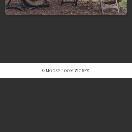
©
MOOSE ROOM WORKS.