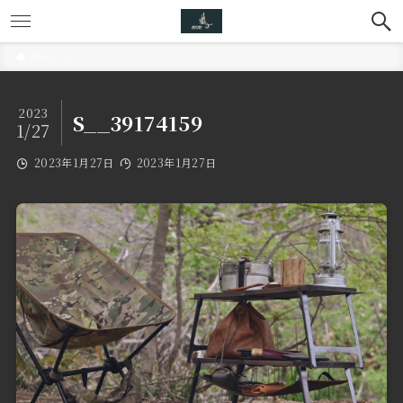
ホーム
2023
S__39174159
1/27
2023年1月27日
2023年1月27日