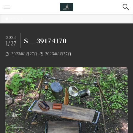
ホーム
2023
S__39174170
1/27
2023年1月27日
2023年1月27日