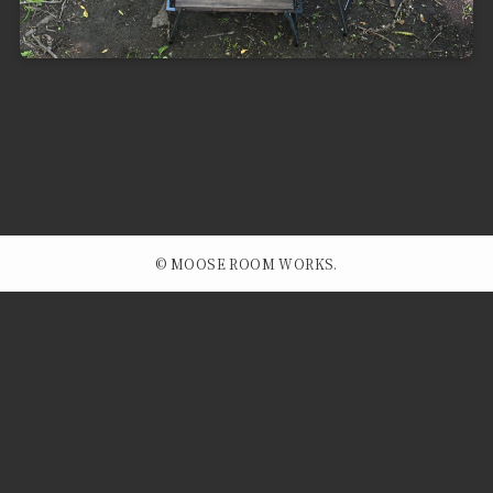
©
MOOSE ROOM WORKS.