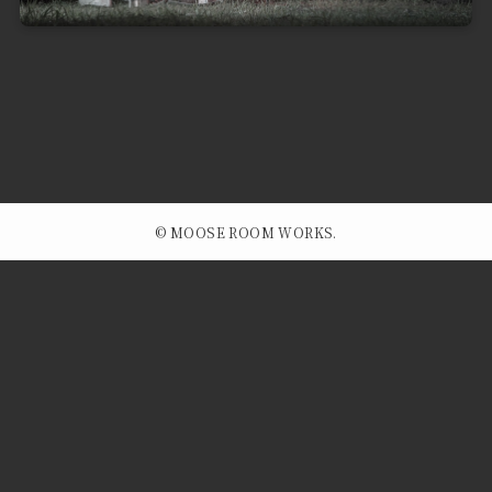
©
MOOSE ROOM WORKS.