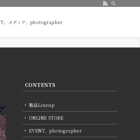
NT、メディア、photographer
CONTENTS
製品Lineup
ONLINE STORE
EVENT、photographer