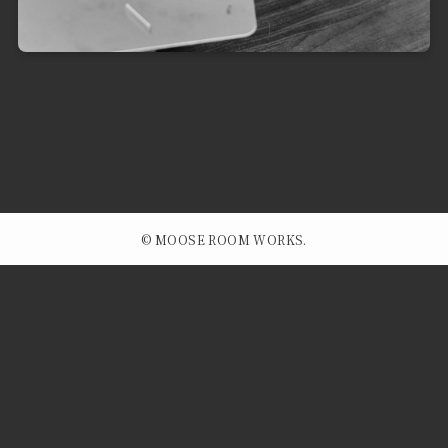
©
MOOSE ROOM WORKS.