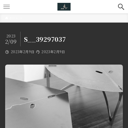
ホーム
2023
S__39297037
2/09
2023年2月9日
2023年2月9日