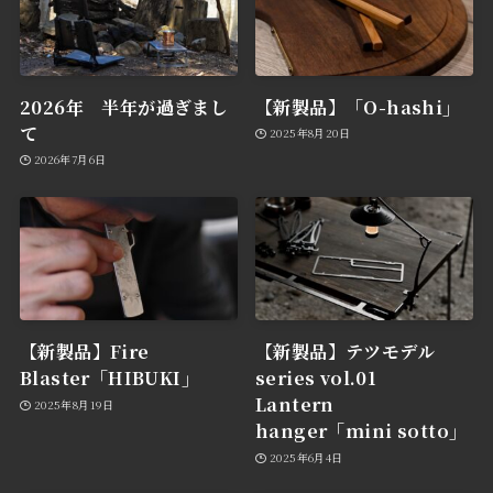
2026年 半年が過ぎまし
【新製品】「O-hashi」
て
2025年8月20日
2026年7月6日
【新製品】Fire
【新製品】テツモデル
Blaster「HIBUKI」
series vol.01
Lantern
2025年8月19日
hanger「mini sotto」
2025年6月4日