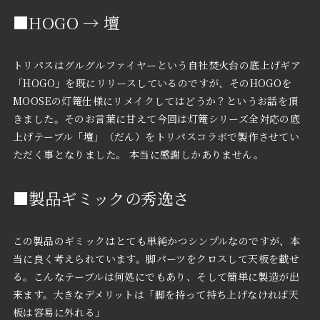
■HOGO → 壇
トリパスはグルグルファイヤーという自社焚火台の底上げギア
「HOGO」を既にリリースしているのですが、そのHOGOを
MOOSEの灯篭仕様にリメイクしてはどうか？というお話を頂
きました。そのお言葉に甘えて今回は灯篭シリーズ全対応の底
上げテーブル「壇」（だん）をトリパスコラボで製作させてい
ただく事となりました。 本当に感謝しかありません。
■製品ギミックの秀逸さ
この製品のギミックはとても単純かつシンプルなのですが、本
当に良く考えられています。脚パーツをクロスして天板を載せ
る。こんなテーブルは何処にでもあり、そして簡単に製造が出
来ます。大きなデメリットは「脚を持って持ち上げなければ天
板は容易に外れる」