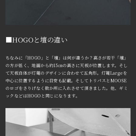
■HOGOと壇の違い
ちなみに「HOGO」と「壇」は何が違うか？高さが若干「壇」
の方が低く、地面から約15㎝の高さに天板が位置します。そし
て天板自体が灯篭のデザインに合わせて五角形。灯篭Largeを
中心に位置するように目安も記載。そしてトリパスとMOOSE
のロゴをさりげなく数か所に入れさせて頂きました。他、ギミ
ックなどはHOGOと同じになります。