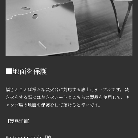
■地面を保護
幅さえ合えば様々な焚火台に対応する底上げテーブルです。焚
き火をする際には焚き火シートとこちらの製品を使用して、キ
ャンプ場の地面の保護をして頂けると幸いです。
【製品詳細】
Bottom up table「壇」