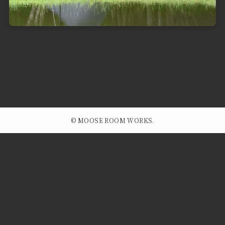
©
MOOSE ROOM WORKS.