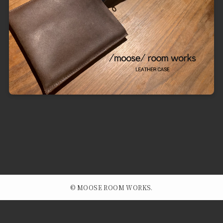
©
MOOSE ROOM WORKS.