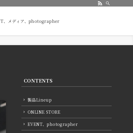
NT、メディア、photographer
CONTENTS
製品Lineup
ONLINE STORE
EVENT、photographer