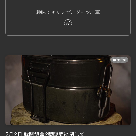
趣味：キャンプ、ダーツ、車
未分類
7月2日 戦闘飯盒2型販売に関して