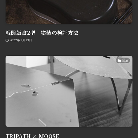
戦闘飯盒2型 塗装の検証方法
2022年3月13日
blog
TRIPATH × MOOSE